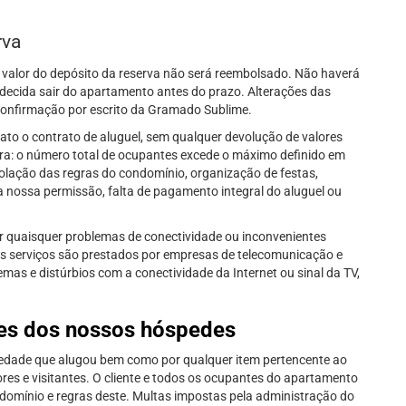
rva
alor do depósito da reserva não será reembolsado. Não haverá
decida sair do apartamento antes do prazo. Alterações das
confirmação por escrito da Gramado Sublime.
ato o contrato de aluguel, sem qualquer devolução de valores
rra: o número total de ocupantes excede o máximo definido em
iolação das regras do condomínio, organização de festas,
a nossa permissão, falta de pagamento integral do aluguel ou
 quaisquer problemas de conectividade ou inconvenientes
tes serviços são prestados por empresas de telecomunicação e
mas e distúrbios com a conectividade da Internet ou sinal da TV,
es dos nossos hóspedes
iedade que alugou bem como por qualquer item pertencente ao
es e visitantes. O cliente e todos os ocupantes do apartamento
ndomínio e regras deste. Multas impostas pela administração do