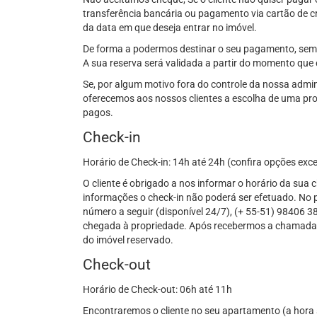
transferência bancária ou pagamento via cartão de cre
da data em que deseja entrar no imóvel.
De forma a podermos destinar o seu pagamento, semp
A sua reserva será validada a partir do momento que
Se, por algum motivo fora do controle da nossa admini
oferecemos aos nossos clientes a escolha de uma pro
pagos.
Check-in
Horário de Check-in: 14h até 24h (confira opções exc
O cliente é obrigado a nos informar o horário da sua
informações o check-in não poderá ser efetuado. No pr
número a seguir (disponível 24/7), (+ 55-51) 98406 3
chegada à propriedade. Após recebermos a chamada, 
do imóvel reservado.
Check-out
Horário de Check-out: 06h até 11h
Encontraremos o cliente no seu apartamento (a hora