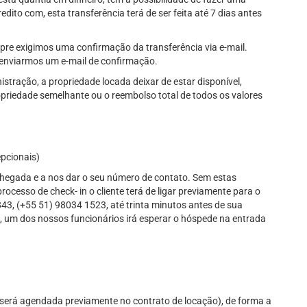
dito com, esta transferência terá de ser feita até 7 dias antes
re exigimos uma confirmação da transferência via e-mail.
 enviarmos um e-mail de confirmação.
stração, a propriedade locada deixar de estar disponível,
priedade semelhante ou o reembolso total de todos os valores
epcionais)
 chegada e a nos dar o seu número de contato. Sem estas
ocesso de check- in o cliente terá de ligar previamente para o
843, (+55 51) 98034 1523, até trinta minutos antes de sua
um dos nossos funcionários irá esperar o hóspede na entrada
 será agendada previamente no contrato de locação), de forma a