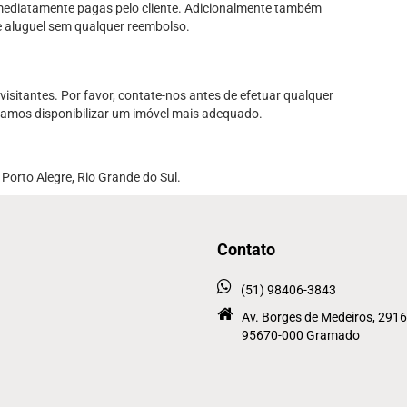
mediatamente pagas pelo cliente. Adicionalmente também
e aluguel sem qualquer reembolso.
sitantes. Por favor, contate-nos antes de efetuar qualquer
samos disponibilizar um imóvel mais adequado.
Porto Alegre, Rio Grande do Sul.
Contato
(51) 98406-3843
Av. Borges de Medeiros, 2916
95670-000 Gramado