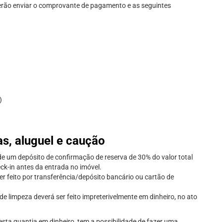
verão enviar o comprovante de pagamento e as seguintes
)
s, aluguel e caução
e um depósito de confirmação de reserva de 30% do valor total
ck-in antes da entrada no imóvel.
r feito por transferência/depósito bancário ou cartão de
e limpeza deverá ser feito impreterivelmente em dinheiro, no ato
esta quantia em dinheiro, tem a possibilidade de fazer uma