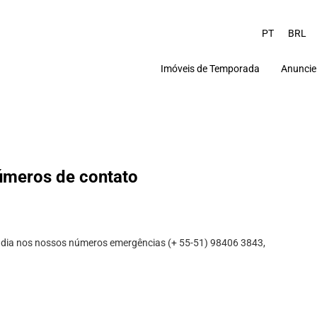
PT
BRL
Imóveis de Temporada
Anuncie
úmeros de contato
r dia nos nossos números emergências (+ 55-51) 98406 3843,