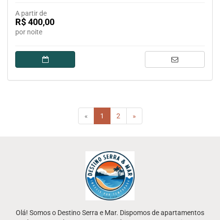
A partir de
R$ 400,00
por noite
(current)
«
1
2
»
Olá! Somos o Destino Serra e Mar. Dispomos de apartamentos