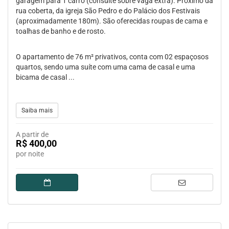
garagem para 1 carro (consulte sobre vaga extra). Próximo da
rua coberta, da igreja São Pedro e do Palácio dos Festivais
(aproximadamente 180m). São oferecidas roupas de cama e
toalhas de banho e de rosto.
O apartamento de 76 m² privativos, conta com 02 espaçosos
quartos, sendo uma suíte com uma cama de casal e uma
bicama de casal ...
Saiba mais
A partir de
R$ 400,00
por noite