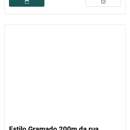
Estilo Gramado 200m da rua