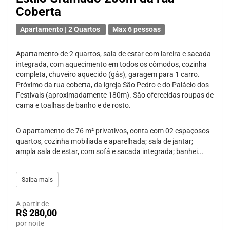
Coberta
Apartamento | 2 Quartos
Max 6 pessoas
Apartamento de 2 quartos, sala de estar com lareira e sacada
integrada, com aquecimento em todos os cômodos, cozinha
completa, chuveiro aquecido (gás), garagem para 1 carro.
Próximo da rua coberta, da igreja São Pedro e do Palácio dos
Festivais (aproximadamente 180m). São oferecidas roupas de
cama e toalhas de banho e de rosto.
O apartamento de 76 m² privativos, conta com 02 espaçosos
quartos, cozinha mobiliada e aparelhada; sala de jantar;
ampla sala de estar, com sofá e sacada integrada; banhei...
Saiba mais
A partir de
R$ 280,00
por noite