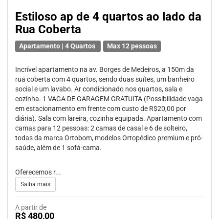
Estiloso ap de 4 quartos ao lado da
Rua Coberta
Apartamento | 4 Quartos
Max 12 pessoas
Incrível apartamento na av. Borges de Medeiros, a 150m da
rua coberta com 4 quartos, sendo duas suítes, um banheiro
social e um lavabo. Ar condicionado nos quartos, sala e
cozinha. 1 VAGA DE GARAGEM GRATUITA (Possibilidade vaga
em estacionamento em frente com custo de R$20,00 por
diária). Sala com lareira, cozinha equipada. Apartamento com
camas para 12 pessoas: 2 camas de casal e 6 de solteiro,
todas da marca Ortobom, modelos Ortopédico premium e pró-
saúde, além de 1 sofá-cama.
Oferecemos r...
Saiba mais
A partir de
R$ 480,00