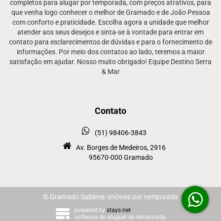
completos para alugar por temporada, com preços atrativos, para
que venha logo conhecer o melhor de Gramado e de João Pessoa
com conforto e praticidade. Escolha agora a unidade que melhor
atender aos seus desejos e sinta-se à vontade para entrar em
contato para esclarecimentos de dúvidas e para o fornecimento de
informações. Por meio dos contatos ao lado, teremos a maior
satisfação em ajudar. Nosso muito obrigado! Equipe Destino Serra
& Mar
Contato
(51) 98406-3843
Av. Borges de Medeiros, 2916
95670-000 Gramado
© Gramado Sublime: imóveis por temporada
powered by
stays.net
software de aluguel de temporada